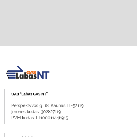
UAB “Labas GAS NT”
Perspektyvos g. 18, Kaunas LT-52119
Įmonės kodas: 302827119
PVM kodas: LT100011446915