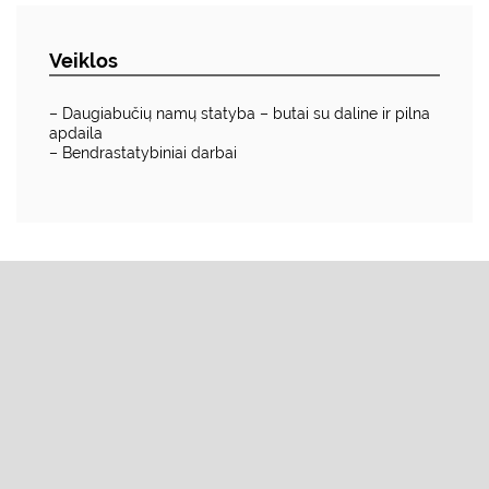
Veiklos
– Daugiabučių namų statyba – butai su daline ir pilna
apdaila
– Bendrastatybiniai darbai