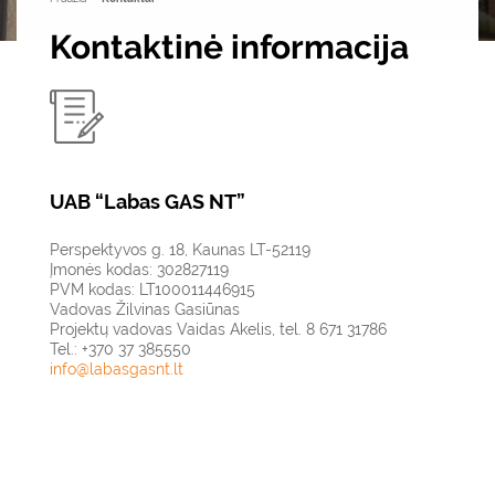
Kontaktinė informacija
UAB “Labas GAS NT”
Perspektyvos g. 18, Kaunas LT-52119
Įmonės kodas: 302827119
PVM kodas: LT100011446915
Vadovas Žilvinas Gasiūnas
Projektų vadovas Vaidas Akelis, tel. 8 671 31786
Tel.: +370 37 385550
info@labasgasnt.lt